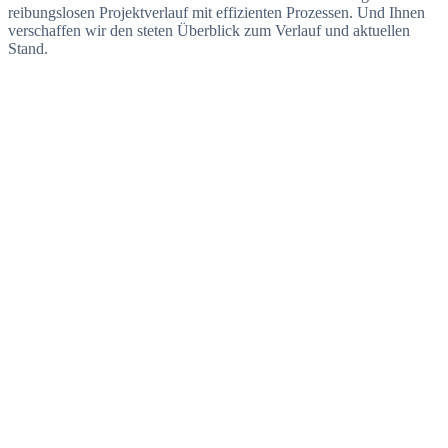
reibungslosen Projektverlauf mit effizienten Prozessen. Und Ihnen
verschaffen wir den steten Überblick zum Verlauf und aktuellen
Stand.
Interesse geweckt? Lassen Sie uns sprechen.