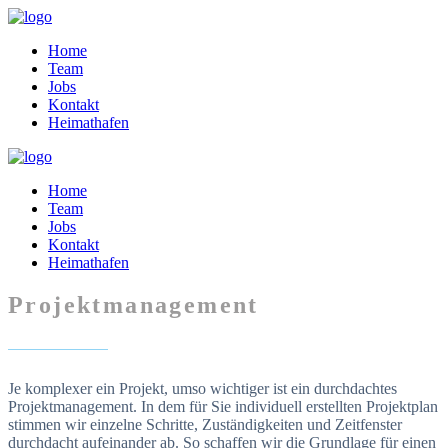
Home
Team
Jobs
Kontakt
Heimathafen
Home
Team
Jobs
Kontakt
Heimathafen
Projektmanagement
Je komplexer ein Projekt, umso wichtiger ist ein durchdachtes
Projektmanagement. In dem für Sie individuell erstellten Projektplan
stimmen wir einzelne Schritte, Zuständigkeiten und Zeitfenster
durchdacht aufeinander ab. So schaffen wir die Grundlage für einen